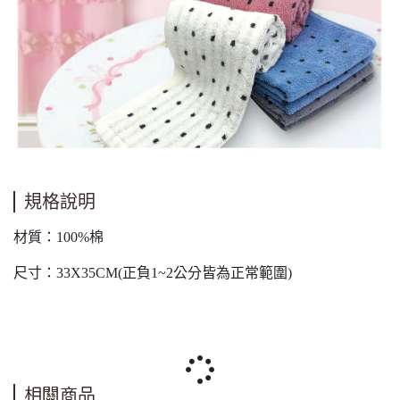
規格說明
材質：100%棉
尺寸：33X35CM(正負1~2公分皆為正常範圍)
相關商品