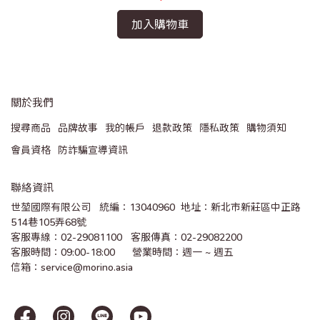
加入購物車
關於我們
搜尋商品
品牌故事
我的帳戶
退款政策
隱私政策
購物須知
會員資格
防詐騙宣導資訊
聯絡資訊
世堃國際有限公司   統編：13040960  地址：新北市新莊區中正路
514巷105弄68號
客服專線：02-29081100   客服傳真：02-29082200 
客服時間：09:00-18:00      營業時間：週一 ~ 週五
信箱：service@morino.asia