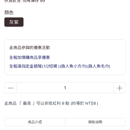
供貨狀況:
尚有庫存 89
顏色
灰紫
此商品參與的優惠活動
全館加價購商品享優惠
全館滿指定金額贈(1/2短襪 )(路人魚小方巾)(路人魚毛巾)
此商品 「 最高 」可以折抵紅利
8
點 (約等於
NT$8
)
商品介紹
規格說明