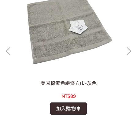
美國棉素色緞條方巾-灰色
NT$89
加入購物車