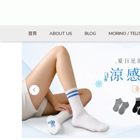
首頁
ABOUT US
BLOG
MORINO / TELI