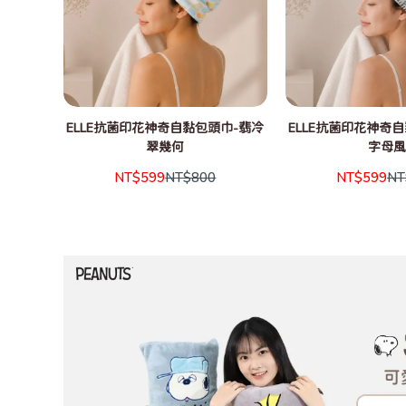
ELLE抗菌印花神奇自黏包頭巾-翡冷
ELLE抗菌印花神奇
翠幾何
字母
NT$599
NT$800
NT$599
NT