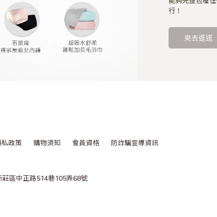
能夠完整包覆住
行！
來去逛逛
隱私政策
購物須知
會員資格
防詐騙宣導資訊
新莊區中正路514巷105弄68號