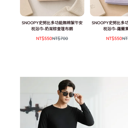
SNOOPY史努比多功能無棉絮午安
SNOOPY史努比多
枕浴巾-奶茶棕查理布朗
枕浴巾-羅蘭
NT$550
NT$700
NT$550
NT