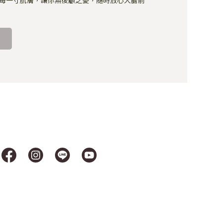
每一寸肌膚，讓你無後顧之憂，隨時放心大膽前