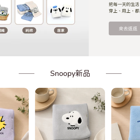
把每一天的生活
穿上、用上，都
來去逛逛
Snoopy新品