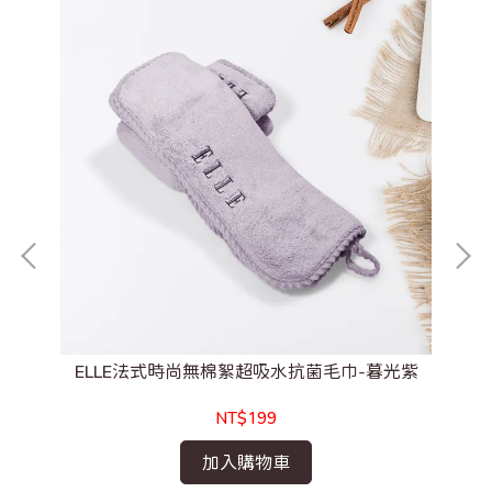
ELLE法式時尚無棉絮超吸水抗菌毛巾-暮光紫
NT$199
加入購物車