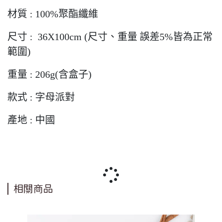
材質 : 100%聚酯纖維
尺寸 : 36X100cm (尺寸、重量 誤差5%皆為正常
範圍)
重量 : 206g(含盒子)
款式 : 字母派對
產地 : 中國
相關商品