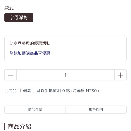
款式
字母派對
此商品參與的優惠活動
全館加價購商品享優惠
此商品 「 最高 」可以折抵紅利
0
點 (約等於
NT$0
)
商品介紹
規格說明
商品介紹