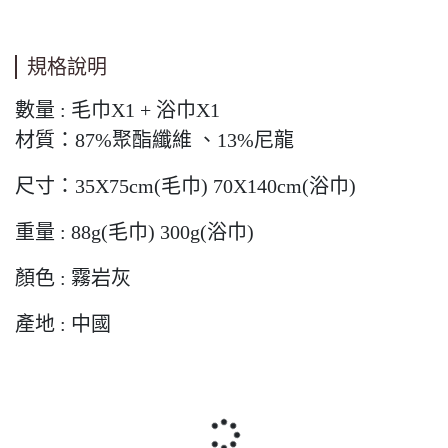
規格說明
數量 : 毛巾X1 + 浴巾X1
材質：87%聚酯纖維 、13%尼龍
尺寸：35X75cm(毛巾) 70X140cm(浴巾)
重量 : 88g(毛巾) 300g(浴巾)
顏色 : 霧岩灰
產地 : 中國