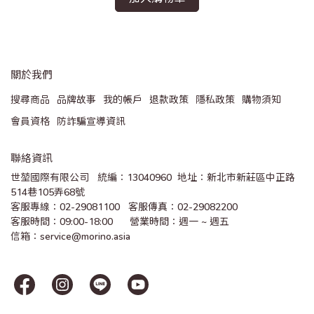
關於我們
搜尋商品
品牌故事
我的帳戶
退款政策
隱私政策
購物須知
會員資格
防詐騙宣導資訊
聯絡資訊
世堃國際有限公司   統編：13040960  地址：新北市新莊區中正路
514巷105弄68號
客服專線：02-29081100   客服傳真：02-29082200 
客服時間：09:00-18:00      營業時間：週一 ~ 週五
信箱：service@morino.asia