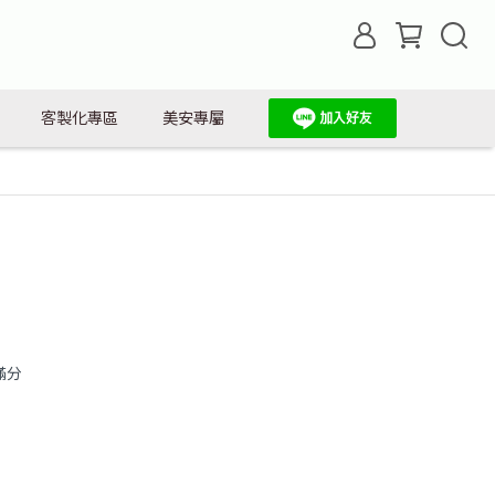
客製化專區
美安專屬
滿分