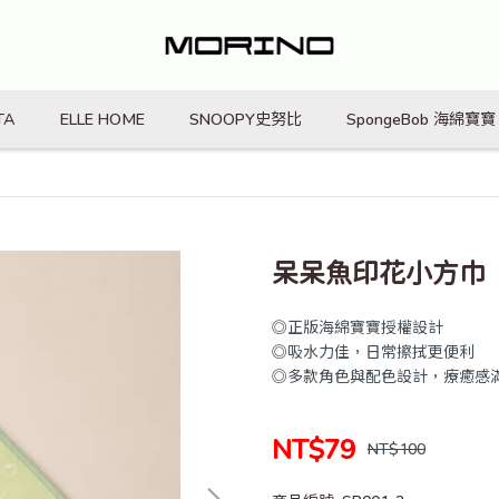
TA
ELLE HOME
SNOOPY史努比
SpongeBob 海綿寶寶
呆呆魚印花小方巾
◎正版海綿寶寶授權設計
◎吸水力佳，日常擦拭更便利
◎多款角色與配色設計，療癒感
NT$79
NT$100