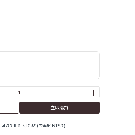
立即購買
 」可以折抵紅利
0
點 (約等於
NT$0
)