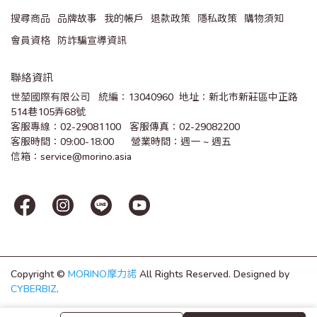
搜尋商品
品牌故事
我的帳戶
退款政策
隱私政策
購物須知
會員資格
防詐騙宣導資訊
聯絡資訊
世堃國際有限公司   統編：13040960  地址：新北市新莊區中正路
514巷105弄68號
客服專線：02-29081100   客服傳真：02-29082200 
客服時間：09:00-18:00      營業時間：週一 ~ 週五
信箱：service@morino.asia
Copyright ©
MORINO摩力諾
All Rights Reserved.
Designed by
CYBERBIZ
.