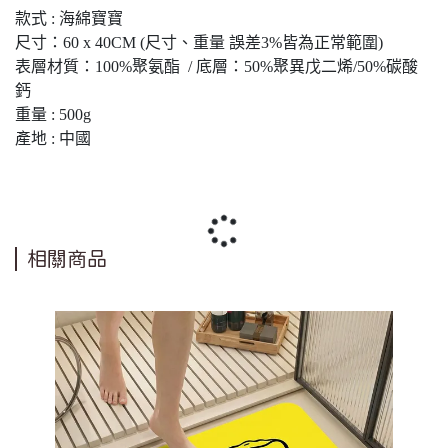
款式 : 海綿寶寶
尺寸：60 x 40CM (尺寸、重量 誤差3%皆為正常範圍)
表層材質：100%聚氨酯 / 底層：50%聚異戊二烯/50%碳酸
鈣
重量 : 500g
產地 : 中國
相關商品