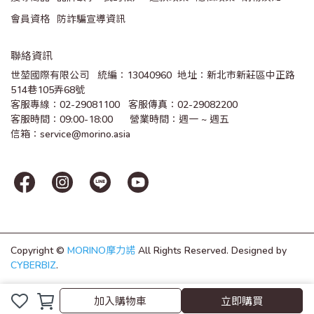
會員資格
防詐騙宣導資訊
聯絡資訊
世堃國際有限公司   統編：13040960  地址：新北市新莊區中正路
514巷105弄68號
客服專線：02-29081100   客服傳真：02-29082200 
客服時間：09:00-18:00      營業時間：週一 ~ 週五
信箱：service@morino.asia
Copyright ©
MORINO摩力諾
All Rights Reserved.
Designed by
CYBERBIZ
.
加入購物車
加入購物車
立即購買