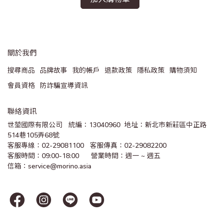
關於我們
搜尋商品
品牌故事
我的帳戶
退款政策
隱私政策
購物須知
會員資格
防詐騙宣導資訊
聯絡資訊
世堃國際有限公司   統編：13040960  地址：新北市新莊區中正路
514巷105弄68號
客服專線：02-29081100   客服傳真：02-29082200 
客服時間：09:00-18:00      營業時間：週一 ~ 週五
信箱：service@morino.asia