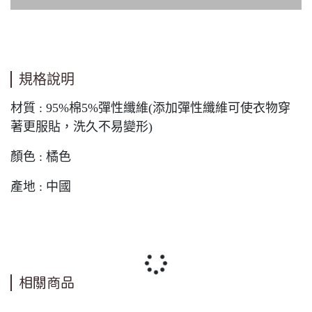
規格說明
材質 : 95%棉5%彈性纖維(添加彈性纖維可使衣物穿
著更服貼，洗久不易變形)
顏色 : 橘色
產地 : 中國
相關商品