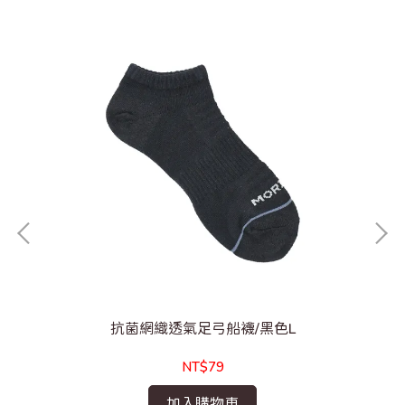
抗菌網織透氣足弓船襪/黑色L
NT$79
加入購物車