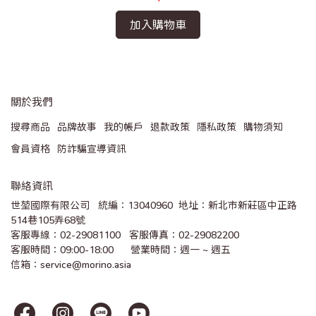
加入購物車
關於我們
搜尋商品
品牌故事
我的帳戶
退款政策
隱私政策
購物須知
會員資格
防詐騙宣導資訊
聯絡資訊
世堃國際有限公司   統編：13040960  地址：新北市新莊區中正路
514巷105弄68號
客服專線：02-29081100   客服傳真：02-29082200 
客服時間：09:00-18:00      營業時間：週一 ~ 週五
信箱：service@morino.asia