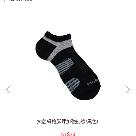
抗菌網格腳踝加強船襪/黑色L
NT$79