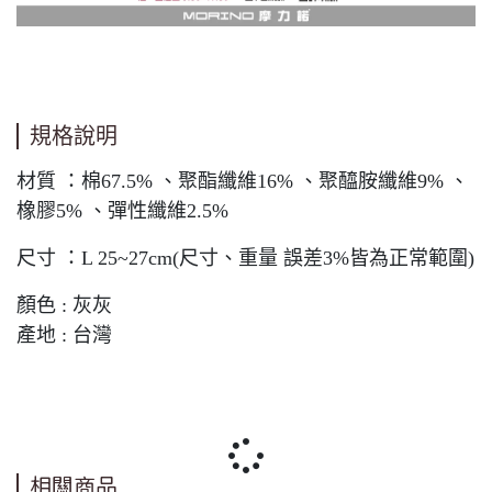
規格說明
材質 ：棉67.5% 、聚酯纖維16% 、聚醯胺纖維9% 、
橡膠5% 、彈性纖維2.5%
尺寸 ：L 25~27cm(尺寸、重量 誤差3%皆為正常範圍)
顏色 : 灰灰
產地 : 台灣
相關商品