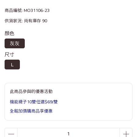
商品編號:
MO31106-23
供貨狀況:
尚有庫存 90
顏色
灰灰
尺寸
L
此商品參與的優惠活動
機能襪子10雙任選$69/雙
全館加價購商品享優惠