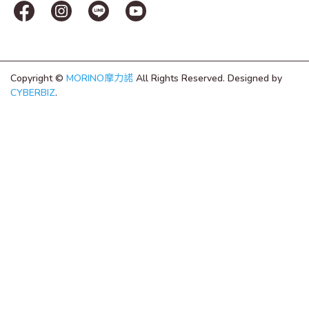
Copyright ©
MORINO摩力諾
All Rights Reserved.
Designed by
CYBERBIZ
.