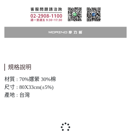
規格說明
材質 : 70%嫘縈 30%棉
尺寸 : 80X33cm(±5%)
產地 : 台灣