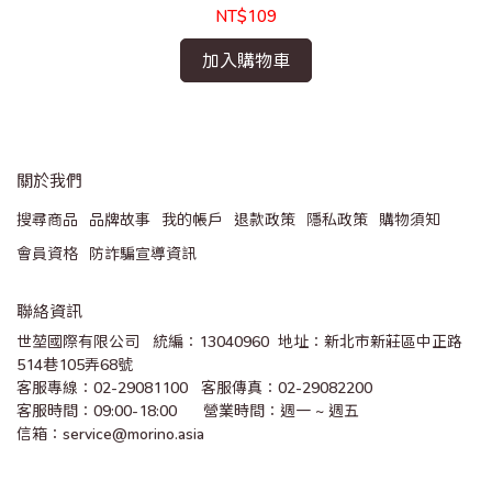
NT$109
加入購物車
關於我們
搜尋商品
品牌故事
我的帳戶
退款政策
隱私政策
購物須知
會員資格
防詐騙宣導資訊
聯絡資訊
世堃國際有限公司   統編：13040960  地址：新北市新莊區中正路
514巷105弄68號
客服專線：02-29081100   客服傳真：02-29082200 
客服時間：09:00-18:00      營業時間：週一 ~ 週五
信箱：service@morino.asia