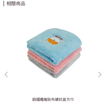
相關商品
超細纖維貼布繡抗菌方巾