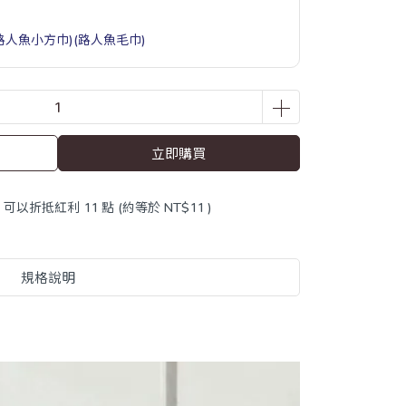
(路人魚小方巾)(路人魚毛巾)
立即購買
 」可以折抵紅利
11
點 (約等於
NT$11
)
規格說明