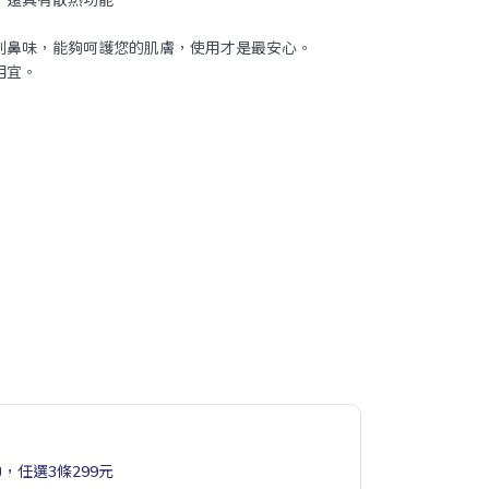
刺鼻味，能夠呵護您的肌膚，使用才是最安心。
相宜。
，任選3條299元