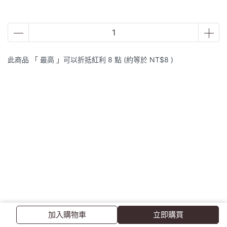
此商品 「 最高 」可以折抵紅利
8
點 (約等於
NT$8
)
商品介紹
規格說明
商品介紹
加入購物車
立即購買