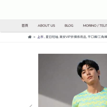
首頁
ABOUT US
BLOG
MORINO / TELI
上衣
,
夏日短袖
,
美安VIP折價券商品
,
平口褲/三角褲