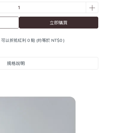
立即購買
 」可以折抵紅利
0
點 (約等於
NT$0
)
規格說明