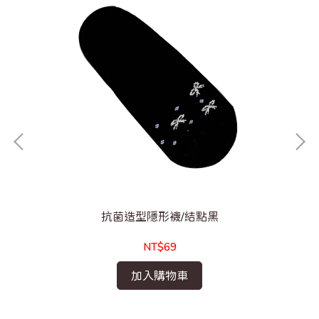
抗菌造型隱形襪/結點黑
NT$69
加入購物車