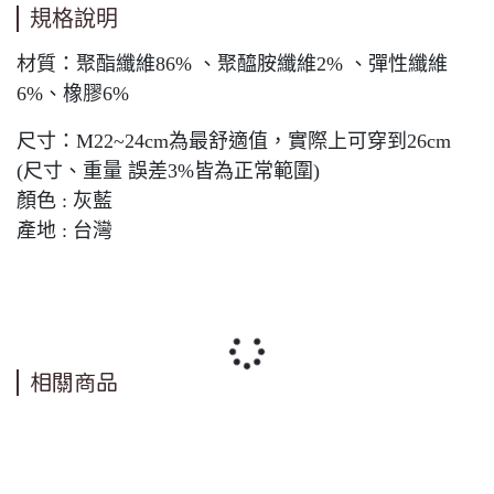
規格說明
材質：聚酯纖維86% 、聚醯胺纖維2% 、彈性纖維
6%、橡膠6%
尺寸：M22~24cm為最舒適值，實際上可穿到26cm
(尺寸、重量 誤差3%皆為正常範圍)
顏色 : 灰藍
產地 : 台灣
相關商品