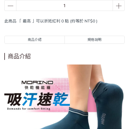
此商品 「 最高 」可以折抵紅利
0
點 (約等於
NT$0
)
商品介紹
規格說明
商品介紹