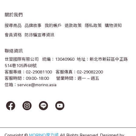
關於我們
搜尋商品
品牌故事
我的帳戶
退款政策
隱私政策
購物須知
會員資格
防詐騙宣導資訊
聯絡資訊
世堃國際有限公司   統編：13040960  地址：新北市新莊區中正路
514巷105弄68號
客服專線：02-29081100   客服傳真：02-29082200 
客服時間：09:00-18:00      營業時間：週一 ~ 週五
信箱：service@morino.asia
Copyright ©
MORINO摩力諾
All Rights Reserved.
Designed by