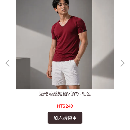
速乾涼感短袖V領衫-紅色
NT$249
加入購物車