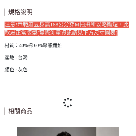
規格說明
注意!示範麻豆身高188公分穿M拍攝所以略顯短，此
款屬正常版型(實際測量資訊請見下方尺寸圖表)
材質：40%棉 60%聚酯纖維
產地 : 台灣
顏色 : 灰色
相關商品