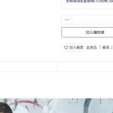
全館滿指定金額贈(1/2短襪 )
加入購物車
加入最愛
此商品 「 最高