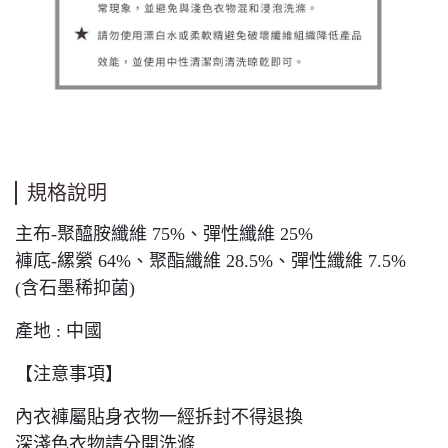
規格說明
主布-聚醯胺纖維 75%、彈性纖維 25%
褲底-縲縈 64%、聚酯纖維 28.5%、彈性纖維 7.5%
(含石墨稀抑菌)
產地 : 中國
【注意事項】
內衣褲屬貼身衣物一經拆封不得退換
深淺色衣物請分開洗滌