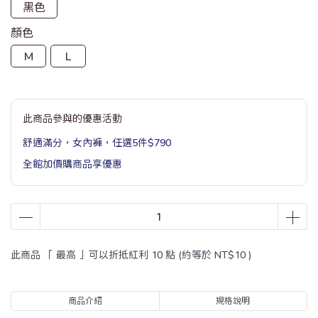
黑色
顏色
M
L
此商品參與的優惠活動
舒適滿分，女內褲，任選5件$790
全館加價購商品享優惠
此商品 「 最高 」可以折抵紅利
10
點 (約等於
NT$10
)
商品介紹
規格說明