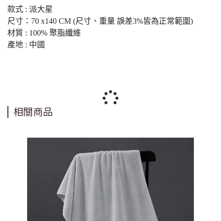
款式 : 派大星
尺寸：70 x140 CM (尺寸、重量 誤差3%皆為正常範圍)
材質 : 100% 聚脂纖維
產地 : 中國
相關商品