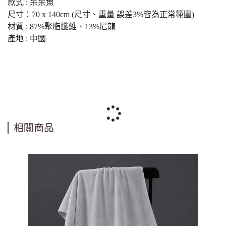
款式 : 呆呆魚
尺寸：70 x 140cm (尺寸、重量 誤差3%皆為正常範圍)
材質 : 87%聚脂纖維、13%尼龍
產地 : 中國
相關商品