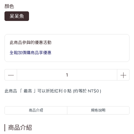
顏色
呆呆魚
此商品參與的優惠活動
全館加價購商品享優惠
此商品 「 最高 」可以折抵紅利
0
點 (約等於
NT$0
)
商品介紹
規格說明
商品介紹