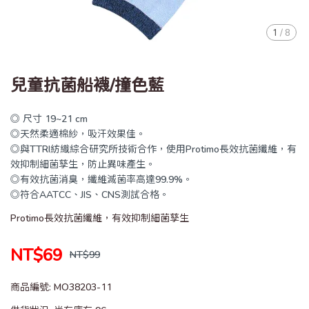
1
/
8
兒童抗菌船襪/撞色藍
◎ 尺寸 19~21 cm
◎天然柔適棉紗，吸汗效果佳。
◎與TTRI紡織綜合研究所技術合作，使用Protimo長效抗菌纖維，有
效抑制細菌孳生，防止異味產生。
◎有效抗菌消臭，纖維滅菌率高達99.9%。
◎符合AATCC、JIS、CNS測試合格。
Protimo長效抗菌纖維，有效抑制細菌孳生
NT$69
NT$99
商品編號:
MO38203-11