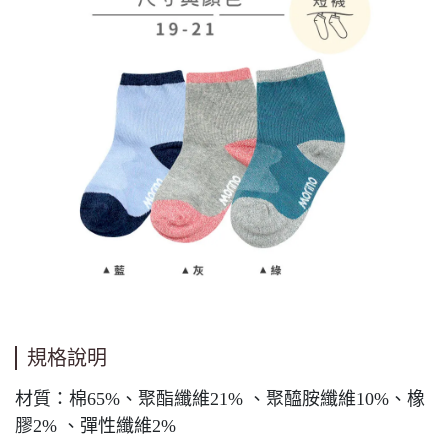
規格說明
材質：棉65%、聚酯纖維21% 、聚醯胺纖維10%、橡
膠2% 、彈性纖維2%