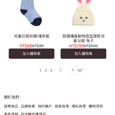
兒童抗菌船襪/撞色藍
超細纖維動物造型速乾兒
童浴帽-兔子
NT$69
NT$99
NT$399
NT$500
加入購物車
加入購物車
1
1
2
3
關於我們
搜尋商品
品牌故事
我的帳戶
退款政策
隱私政策
購物須知
會員資格
防詐騙宣導資訊