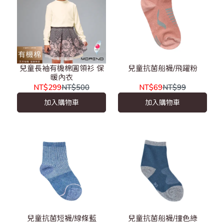
兒童長袖有機棉圓領衫 保
兒童抗菌船襪/飛躍粉
暖內衣
NT$299
NT$500
NT$69
NT$99
加入購物車
加入購物車
兒童抗菌短襪/線條藍
兒童抗菌船襪/撞色綠