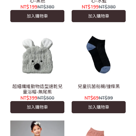
心-黑色
心-水藍
NT$199
NT$380
NT$199
NT$380
加入購物車
加入購物車
超細纖維動物造型速乾兒
兒童抗菌船襪/撞條黑
童浴帽-無尾熊
NT$399
NT$500
NT$69
NT$99
加入購物車
加入購物車