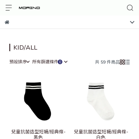
KID/ALL
預設排序
所有篩選條件
共 59 件商品
兒童抗菌造型短襪/經典條-
兒童抗菌造型短襪/經典條-
黑色
白色