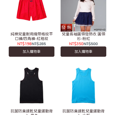
純棉兒童耐用織帶格紋平
兒童長袖圓領發熱衣 圓領
口褲/四角褲-紅格紋
衫-粉紅
NT$198
NT$285
NT$350
NT$500
加入購物車
加入購物車
抗菌防臭速乾兒童運動背
抗菌防臭速乾兒童運動背