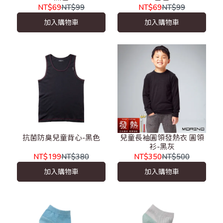
NT$69
NT$99
NT$69
NT$99
加入購物車
加入購物車
抗菌防臭兒童背心-黑色
兒童長袖圓領發熱衣 圓領
衫-黑灰
NT$199
NT$380
NT$350
NT$500
加入購物車
加入購物車