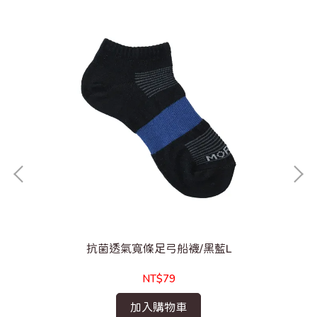
抗菌透氣寬條足弓船襪/黑藍L
NT$79
加入購物車