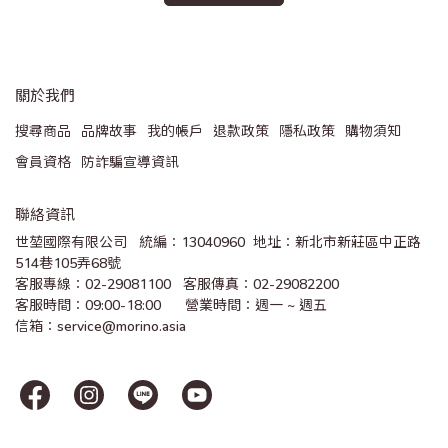
關於我們
搜尋商品
品牌故事
我的帳戶
退款政策
隱私政策
購物須知
會員資格
防詐騙宣導資訊
聯絡資訊
世堃國際有限公司   統編：13040960  地址：新北市新莊區中正路
514巷105弄68號
客服專線：02-29081100   客服傳真：02-29082200 
客服時間：09:00-18:00      營業時間：週一 ~ 週五
信箱：service@morino.asia