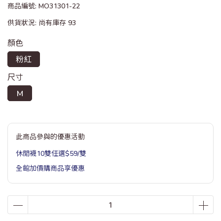
商品編號:
MO31301-22
供貨狀況:
尚有庫存 93
顏色
粉紅
尺寸
M
此商品參與的優惠活動
休閒襪10雙任選$59/雙
全館加價購商品享優惠