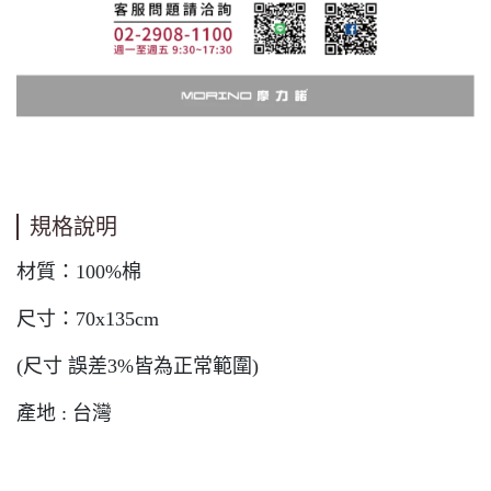
規格說明
材質：100%棉
尺寸：70x135cm
(尺寸 誤差3%皆為正常範圍)
產地 : 台灣