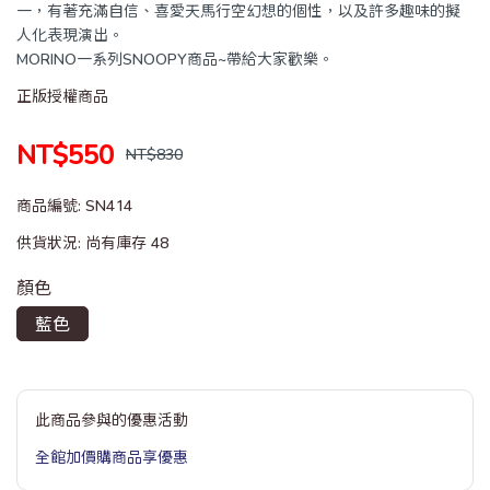
一，有著充滿自信、喜愛天馬行空幻想的個性，以及許多趣味的擬
人化表現演出。
MORINO一系列SNOOPY商品~帶給大家歡樂。
正版授權商品
NT$550
NT$830
商品編號:
SN414
供貨狀況:
尚有庫存 48
顏色
藍色
此商品參與的優惠活動
全館加價購商品享優惠