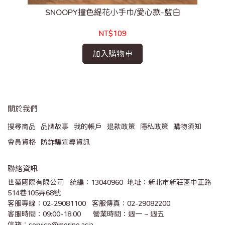
SNOOPY撞色緹花小手巾/愛心款-藍白
NT$109
加入購物車
關於我們
搜尋商品
品牌故事
我的帳戶
退款政策
隱私政策
購物須知
會員資格
防詐騙宣導資訊
聯絡資訊
世堃國際有限公司   統編：13040960  地址：新北市新莊區中正路
514巷105弄68號
客服專線：02-29081100   客服傳真：02-29082200 
客服時間：09:00-18:00      營業時間：週一 ~ 週五
信箱：service@morino.asia