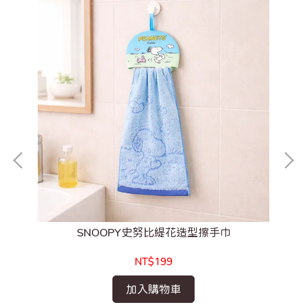
SNOOPY史努比緹花造型擦手巾
NT$199
加入購物車