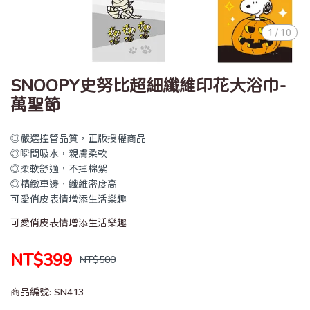
1
/
10
SNOOPY史努比超細纖維印花大浴巾-
萬聖節
◎嚴選控管品質，正版授權商品
◎瞬間吸水，親膚柔軟
◎柔軟舒適，不掉棉絮
◎精緻車邊，纖維密度高
可愛俏皮表情增添生活樂趣
可愛俏皮表情增添生活樂趣
NT$399
NT$500
商品編號:
SN413