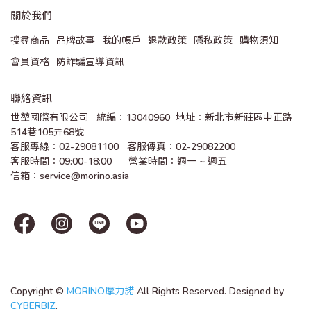
關於我們
搜尋商品
品牌故事
我的帳戶
退款政策
隱私政策
購物須知
會員資格
防詐騙宣導資訊
聯絡資訊
世堃國際有限公司   統編：13040960  地址：新北市新莊區中正路
514巷105弄68號
客服專線：02-29081100   客服傳真：02-29082200 
客服時間：09:00-18:00      營業時間：週一 ~ 週五
信箱：service@morino.asia
Copyright ©
MORINO摩力諾
All Rights Reserved.
Designed by
CYBERBIZ
.