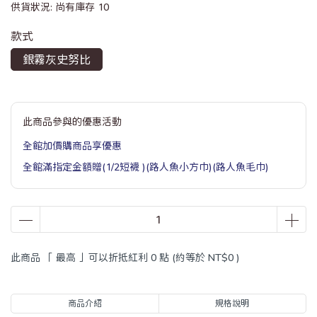
供貨狀況:
尚有庫存 10
款式
銀霧灰史努比
此商品參與的優惠活動
全館加價購商品享優惠
全館滿指定金額贈(1/2短襪 )(路人魚小方巾)(路人魚毛巾)
此商品 「 最高 」可以折抵紅利
0
點 (約等於
NT$0
)
商品介紹
規格說明