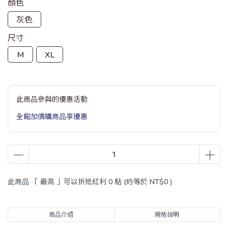
顏色
灰色
尺寸
M
XL
此商品參與的優惠活動
全館加價購商品享優惠
此商品 「 最高 」可以折抵紅利
0
點 (約等於
NT$0
)
商品介紹
規格說明