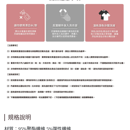
規格說明
材質：95%聚酯纖維 5%彈性纖維