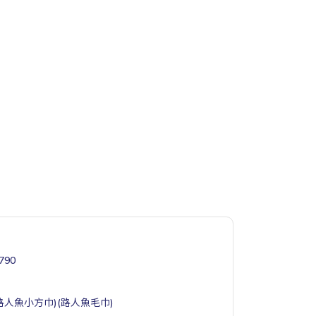
90
(路人魚小方巾)(路人魚毛巾)