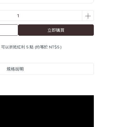
立即購買
 」可以折抵紅利
5
點 (約等於
NT$5
)
規格說明