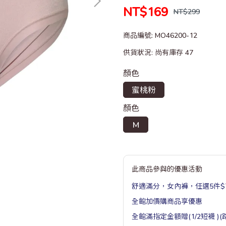
NT$169
NT$299
商品編號:
MO46200-12
供貨狀況:
尚有庫存 47
顏色
蜜桃粉
顏色
M
此商品參與的優惠活動
舒適滿分，女內褲，任選5件$7
全館加價購商品享優惠
全館滿指定金額贈(1/2短襪 )