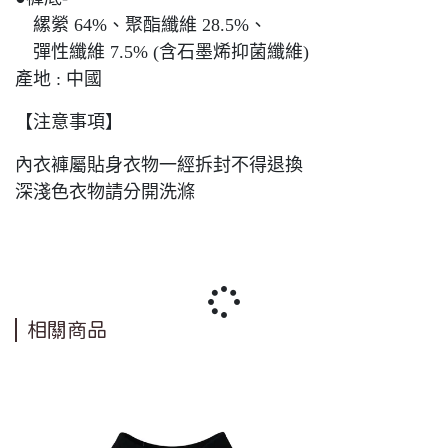
縲縈 64%、聚酯纖維 28.5%、
彈性纖維 7.5% (含石墨烯抑菌纖維)
產地 : 中國
【注意事項】
內衣褲屬貼身衣物一經拆封不得退換
深淺色衣物請分開洗滌
相關商品