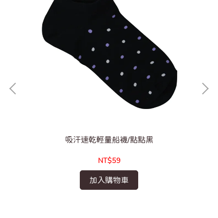
吸汗速乾輕量船襪/點點黑
NT$59
加入購物車