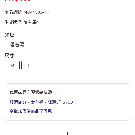
商品編號:
MO44500-11
供貨狀況:
尚有庫存
顏色
曜石黑
尺寸
M
L
此商品參與的優惠活動
舒適滿分，女內褲，任選5件$790
全館加價購商品享優惠