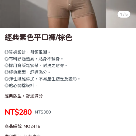
1
/
5
經典素色平口褲/棕色
◎質感設計，引領風潮。
◎布料舒適透氣，貼身不緊身。
◎採用寬版鬆緊帶，耐洗更耐穿。
◎經典版型，舒適滿分。
◎彈性纖維添加，不易產生疲乏及變形。
◎貼心開檔設計。
經典版型，舒適滿分
NT$280
NT$380
商品編號:
MO2416