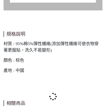
規格說明
材質 : 95%棉5%彈性纖維(添加彈性纖維可使衣物穿
著更服貼，洗久不易變形)
顏色 : 棕色
產地 : 中國
相關商品