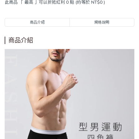
此商品 「 最高 」可以折抵紅利
0
點 (約等於
NT$0
)
商品介紹
規格說明
商品介紹