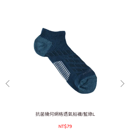
抗菌幾何網格透氣船襪/藍綠L
NT$79