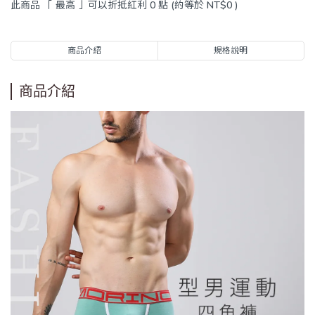
此商品 「 最高 」可以折抵紅利
0
點 (約等於
NT$0
)
商品介紹
規格說明
商品介紹