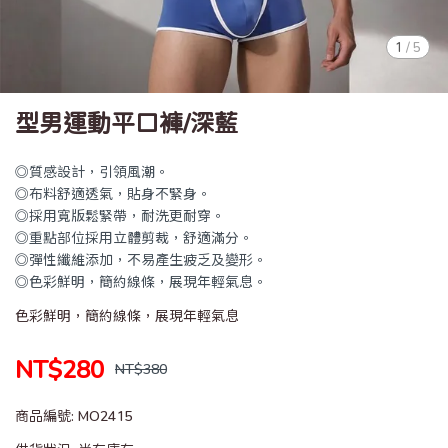
1
/
5
型男運動平口褲/深藍
◎質感設計，引領風潮。
◎布料舒適透氣，貼身不緊身。
◎採用寬版鬆緊帶，耐洗更耐穿。
◎重點部位採用立體剪裁，舒適滿分。
◎彈性纖維添加，不易產生疲乏及變形。
◎色彩鮮明，簡約線條，展現年輕氣息。
色彩鮮明，簡約線條，展現年輕氣息
NT$280
NT$380
商品編號:
MO2415