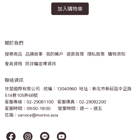
加入購物車
關於我們
搜尋商品
品牌故事
我的帳戶
退款政策
隱私政策
購物須知
會員資格
防詐騙宣導資訊
聯絡資訊
世堃國際有限公司   統編：13040960  地址：新北市新莊區中正路
514巷105弄68號
客服專線：02-29081100   客服傳真：02-29082200 
客服時間：09:00-18:00      營業時間：週一 ~ 週五
信箱：service@morino.asia