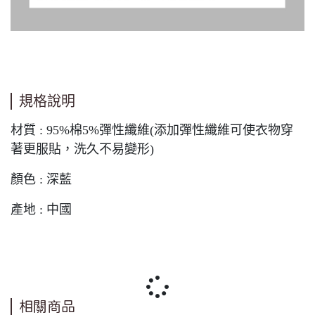
規格說明
材質 : 95%棉5%彈性纖維(添加彈性纖維可使衣物穿
著更服貼，洗久不易變形)
顏色 : 深藍
產地 : 中國
相關商品