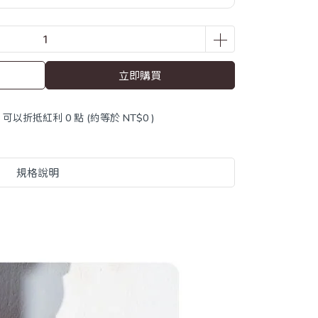
立即購買
 」可以折抵紅利
0
點 (約等於
NT$0
)
規格說明