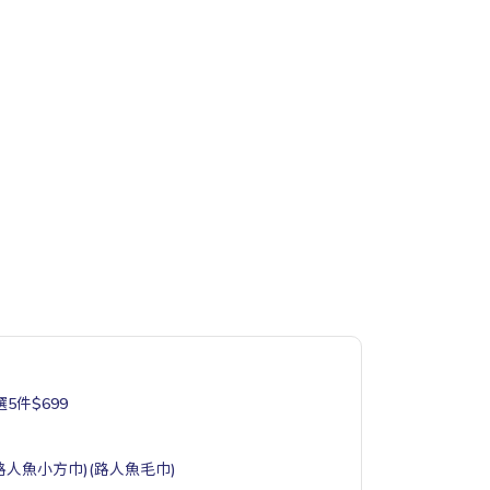
5件$699
(路人魚小方巾)(路人魚毛巾)