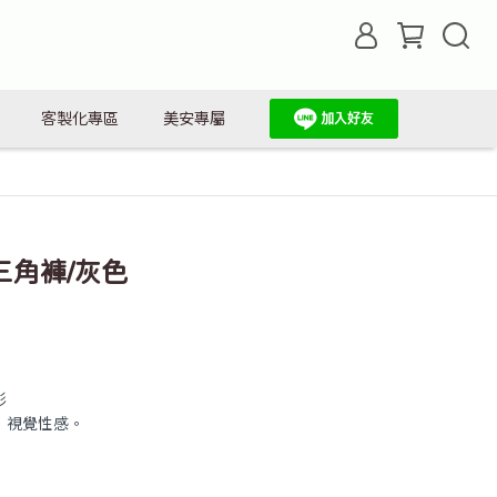
客製化專區
美安專屬
三角褲/灰色
汗
形
，視覺性感。