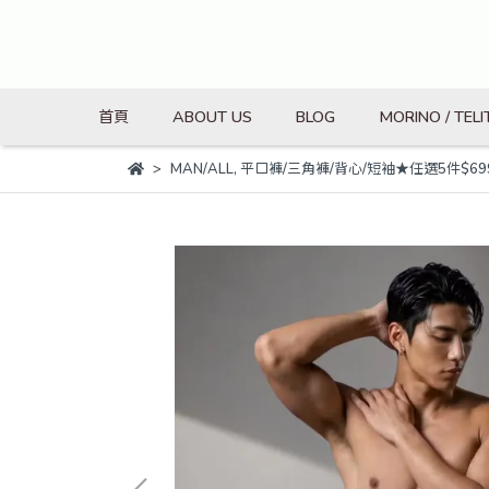
首頁
ABOUT US
BLOG
MORINO / TELI
MAN/ALL
,
平口褲/三角褲/背心/短袖★任選5件$69