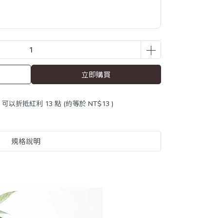
立即購買
 」可以折抵紅利
13
點 (約等於
NT$13
)
規格說明