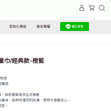
客製化專區
美安專屬
童巾/經典款-橙藍
害物質
膩觸感
用，俏皮圖案增添生活樂趣
刺鼻味，能夠呵護您的肌膚，使用才是最安心。
相宜。