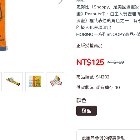
史努比（Snoopy）是美國漫畫
畫》Peanuts中，由主人翁查
漫畫》裡代表性的角色之一，有
的擬人化表現演出。
MORINO一系列SNOOPY商品
正版授權商品
NT$125
NT$199
商品編號:
SN202
供貨狀況:
尚有庫存 10
顏色
橙藍
此商品參與的優惠活動