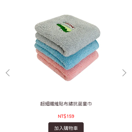
超細纖維貼布繡抗菌童巾
NT$159
加入購物車