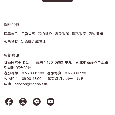
關於我們
搜尋商品
品牌故事
我的帳戶
退款政策
隱私政策
購物須知
會員資格
防詐騙宣導資訊
聯絡資訊
世堃國際有限公司   統編：13040960  地址：新北市新莊區中正路
514巷105弄68號
客服專線：02-29081100   客服傳真：02-29082200 
客服時間：09:00-18:00      營業時間：週一 ~ 週五
信箱：service@morino.asia