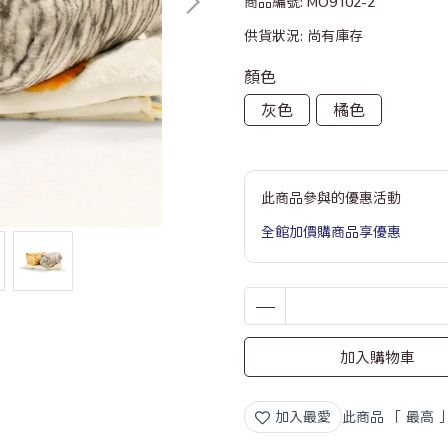
商品編號:
MO9102-2
供貨狀況:
尚有庫存
顏色
灰色
橘色
此商品參與的優惠活動
全館加價購商品享優惠
加入購物車
加入最愛
此商品 「 最高