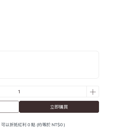
立即購買
 」可以折抵紅利
0
點 (約等於
NT$0
)