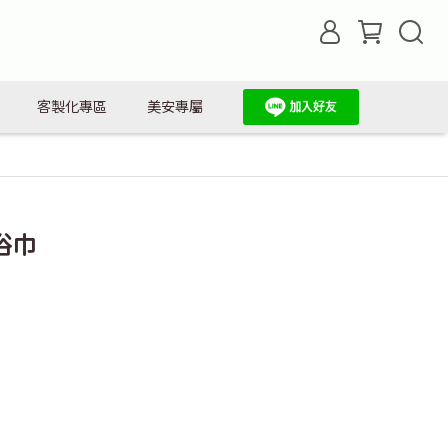
客製化專區
美安專屬
浴巾