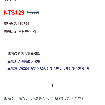
NT$129
NT$250
商品編號:
MO769
供貨狀況:
尚有庫存 79
此商品參與的優惠活動
全館加價購商品享優惠
全館滿指定金額贈(1/2短襪 )(路人魚小方巾)(路人魚毛巾)
此商品 「 最高 」可以折抵紅利
13
點 (約等於
NT$13
)