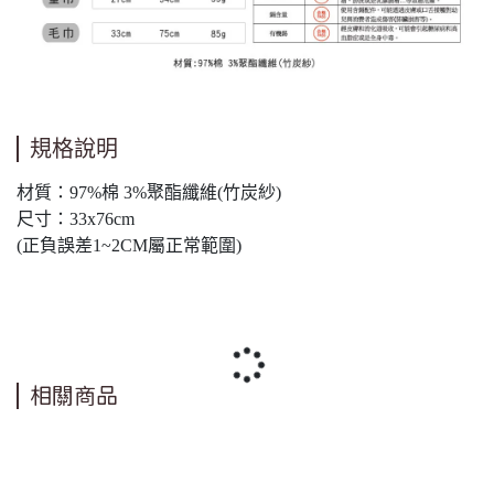
規格說明
材質：97%棉 3%聚酯纖維(竹炭紗)
尺寸：33x76cm
(正負誤差1~2CM屬正常範圍)
相關商品