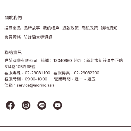
關於我們
搜尋商品
品牌故事
我的帳戶
退款政策
隱私政策
購物須知
會員資格
防詐騙宣導資訊
聯絡資訊
世堃國際有限公司   統編：13040960  地址：新北市新莊區中正路
514巷105弄68號
客服專線：02-29081100   客服傳真：02-29082200 
客服時間：09:00-18:00      營業時間：週一 ~ 週五
信箱：service@morino.asia