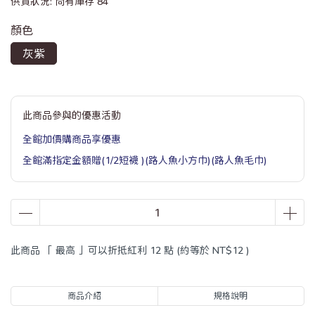
供貨狀況:
尚有庫存 84
顏色
灰紫
此商品參與的優惠活動
全館加價購商品享優惠
全館滿指定金額贈(1/2短襪 )(路人魚小方巾)(路人魚毛巾)
此商品 「 最高 」可以折抵紅利
12
點 (約等於
NT$12
)
商品介紹
規格說明