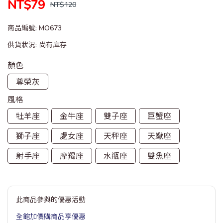
NT$79
NT$120
商品編號:
MO673
供貨狀況:
尚有庫存
顏色
尊榮灰
風格
牡羊座
金牛座
雙子座
巨蟹座
獅子座
處女座
天秤座
天蠍座
射手座
摩羯座
水瓶座
雙魚座
此商品參與的優惠活動
全館加價購商品享優惠