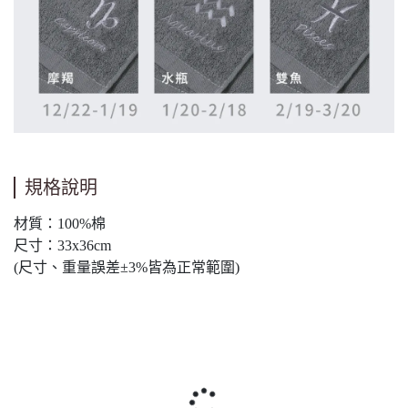
規格說明
材質：100%棉
尺寸：33x36cm
(尺寸、重量誤差±3%皆為正常範圍)