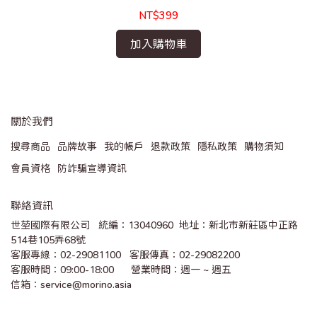
NT$399
加入購物車
關於我們
搜尋商品
品牌故事
我的帳戶
退款政策
隱私政策
購物須知
會員資格
防詐騙宣導資訊
聯絡資訊
世堃國際有限公司   統編：13040960  地址：新北市新莊區中正路
514巷105弄68號
客服專線：02-29081100   客服傳真：02-29082200 
客服時間：09:00-18:00      營業時間：週一 ~ 週五
信箱：service@morino.asia