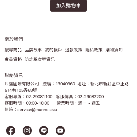
加入購物車
關於我們
搜尋商品
品牌故事
我的帳戶
退款政策
隱私政策
購物須知
會員資格
防詐騙宣導資訊
聯絡資訊
世堃國際有限公司   統編：13040960  地址：新北市新莊區中正路
514巷105弄68號
客服專線：02-29081100   客服傳真：02-29082200 
客服時間：09:00-18:00      營業時間：週一 ~ 週五
信箱：service@morino.asia