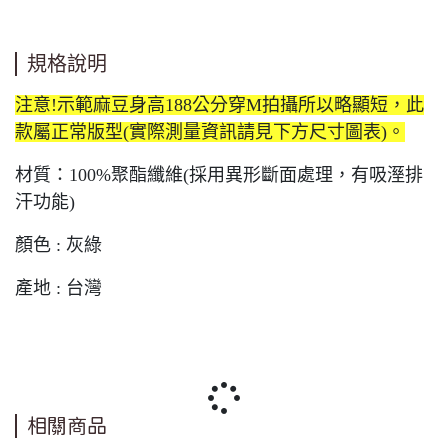
規格說明
注意!示範麻豆身高188公分穿M拍攝所以略顯短，此
款屬正常版型(實際測量資訊請見下方尺寸圖表)。
材質：100%聚酯纖維(採用異形斷面處理，有吸溼排
汗功能)
顏色 : 灰綠
產地 : 台灣
相關商品