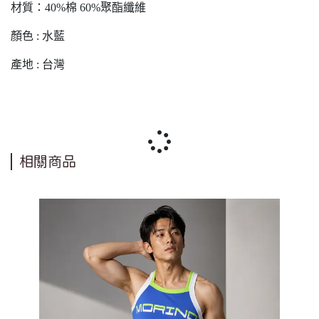
材質：40%棉 60%聚酯纖維
顏色 : 水藍
產地 : 台灣
相關商品