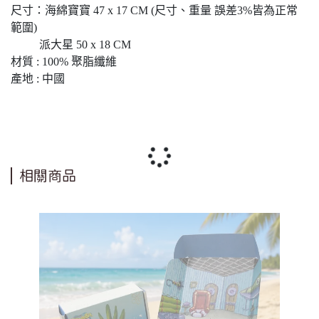
尺寸：海綿寶寶 47 x 17 CM (尺寸、重量 誤差3%皆為正常
範圍)
派大星 50 x 18 CM
材質 : 100% 聚脂纖維
產地 : 中國
相關商品