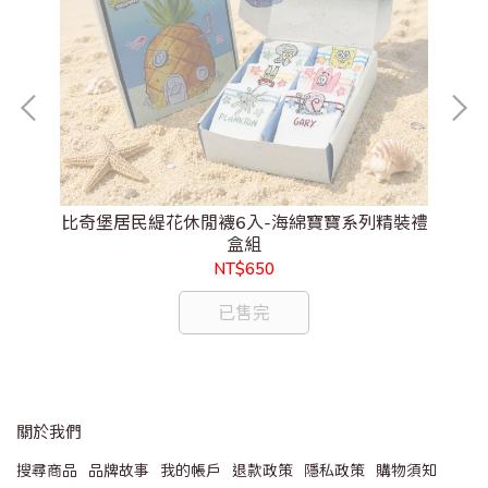
比奇堡居民緹花休閒襪6入-海綿寶寶系列精裝禮
盒組
NT$650
已售完
關於我們
搜尋商品
品牌故事
我的帳戶
退款政策
隱私政策
購物須知