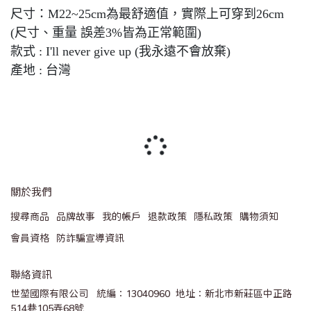
尺寸：M22~25cm為最舒適值，實際上可穿到26cm
(尺寸、重量 誤差3%皆為正常範圍)
款式 : I'll never give up (我永遠不會放棄)
產地 : 台灣
關於我們
搜尋商品
品牌故事
我的帳戶
退款政策
隱私政策
購物須知
會員資格
防詐騙宣導資訊
聯絡資訊
世堃國際有限公司   統編：13040960  地址：新北市新莊區中正路
514巷105弄68號