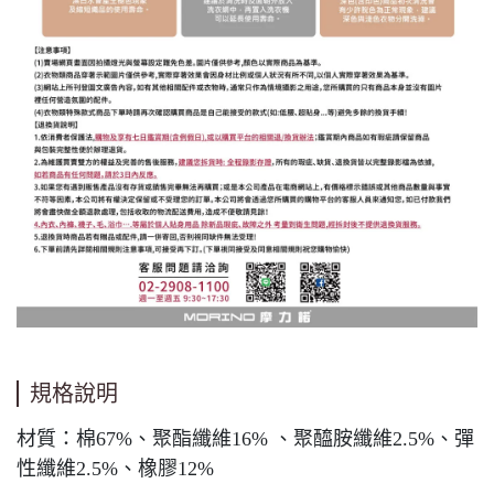
規格說明
材質：棉67%、聚酯纖維16% 、聚醯胺纖維2.5%、彈
性纖維2.5%、橡膠12%