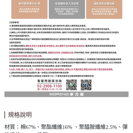
規格說明
材質：棉67%、聚酯纖維16% 、聚醯胺纖維2.5%、彈