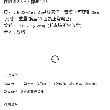
性纖維2.5%、橡膠12%
尺寸：M22~25cm為最舒適值，實際上可穿到26cm
(尺寸、重量 誤差3%皆為正常範圍)
款式 : I'll never give up (我永遠不會放棄)
產地 : 台灣
關於我們
搜尋商品
品牌故事
我的帳戶
退款政策
隱私政策
購物須知
會員資格
防詐騙宣導資訊
聯絡資訊