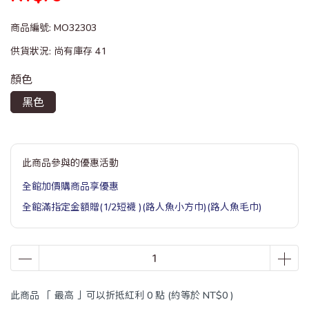
商品編號:
MO32303
供貨狀況:
尚有庫存 41
顏色
黑色
此商品參與的優惠活動
全館加價購商品享優惠
全館滿指定金額贈(1/2短襪 )(路人魚小方巾)(路人魚毛巾)
此商品 「 最高 」可以折抵紅利
0
點 (約等於
NT$0
)