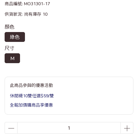
商品編號:
MO31301-17
供貨狀況:
尚有庫存 10
顏色
綠色
尺寸
M
此商品參與的優惠活動
休閒襪10雙任選$59/雙
全館加價購商品享優惠