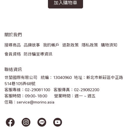
加入購物車
關於我們
搜尋商品
品牌故事
我的帳戶
退款政策
隱私政策
購物須知
會員資格
防詐騙宣導資訊
聯絡資訊
世堃國際有限公司   統編：13040960  地址：新北市新莊區中正路
514巷105弄68號
客服專線：02-29081100   客服傳真：02-29082200 
客服時間：09:00-18:00      營業時間：週一 ~ 週五
信箱：service@morino.asia