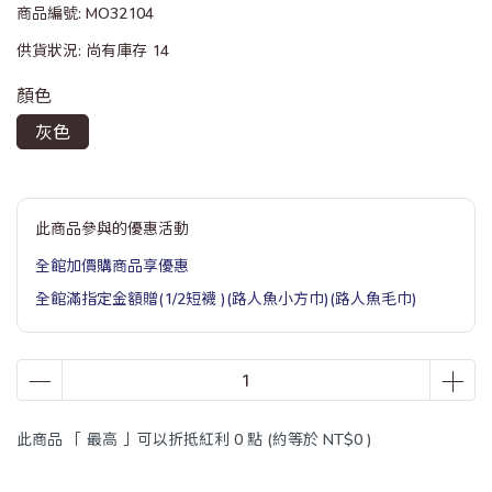
商品編號:
MO32104
供貨狀況:
尚有庫存 14
顏色
灰色
此商品參與的優惠活動
全館加價購商品享優惠
全館滿指定金額贈(1/2短襪 )(路人魚小方巾)(路人魚毛巾)
此商品 「 最高 」可以折抵紅利
0
點 (約等於
NT$0
)