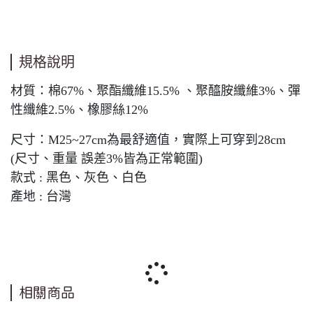
規格說明
材質：棉67%、聚酯纖維15.5% 、聚醯胺纖維3%、彈
性纖維2.5%、橡膠絲12%
尺寸：M25~27cm為最舒適值，實際上可穿到28cm
(尺寸、重量 誤差3%皆為正常範圍)
款式 : 黑色、灰色、白色
產地 : 台灣
相關商品