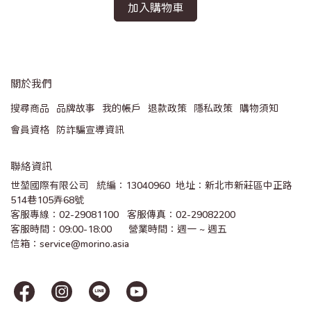
加入購物車
關於我們
搜尋商品
品牌故事
我的帳戶
退款政策
隱私政策
購物須知
會員資格
防詐騙宣導資訊
聯絡資訊
世堃國際有限公司   統編：13040960  地址：新北市新莊區中正路
514巷105弄68號
客服專線：02-29081100   客服傳真：02-29082200 
客服時間：09:00-18:00      營業時間：週一 ~ 週五
信箱：service@morino.asia