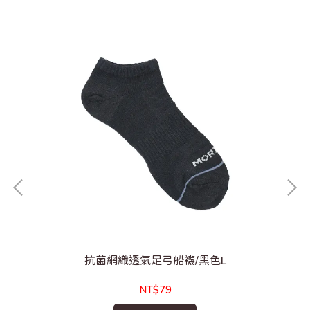
抗菌網織透氣足弓船襪/黑色L
NT$79