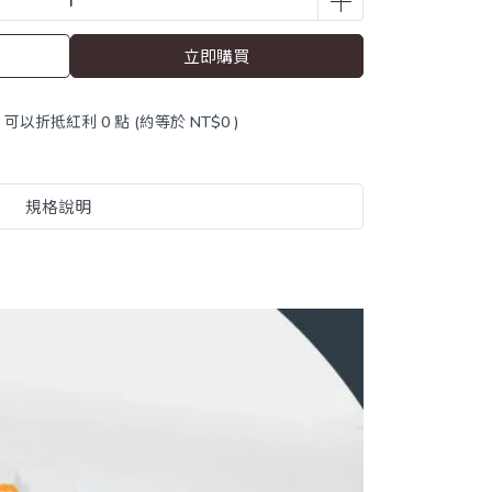
立即購買
 」可以折抵紅利
0
點 (約等於
NT$0
)
規格說明