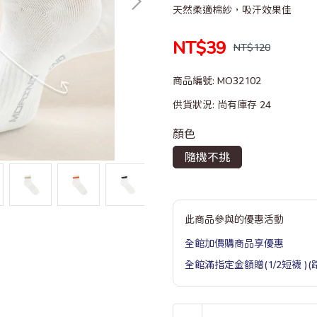
天然柔適棉紗，吸汗效果佳
NT$39
NT$120
商品編號:
MO32102
供貨狀況:
尚有庫存 24
顏色
隨機不挑
此商品參與的優惠活動
全館加價購商品享優惠
全館滿指定金額贈(1/2短襪 )