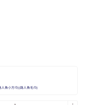
(路人魚小方巾)(路人魚毛巾)