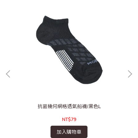
抗菌幾何網格透氣船襪/黑色L
NT$79
加入購物車