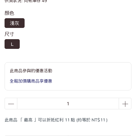
供貨狀況:
尚有庫存 49
顏色
淺灰
尺寸
L
此商品參與的優惠活動
全館加價購商品享優惠
此商品 「 最高 」可以折抵紅利
11
點 (約等於
NT$11
)