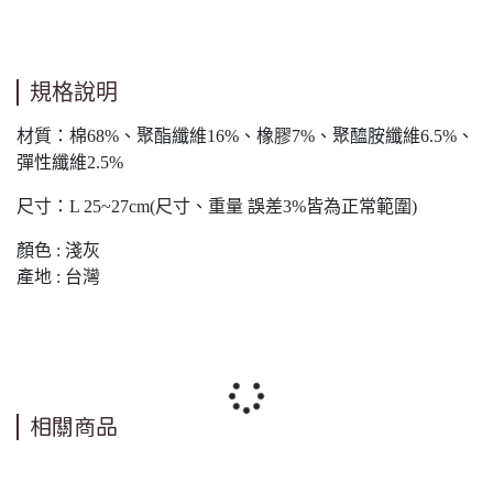
規格說明
材質：棉68%、聚酯纖維16%、橡膠7%、聚醯胺纖維6.5%、
彈性纖維2.5%
尺寸：L 25~27cm(尺寸、重量 誤差3%皆為正常範圍)
顏色 : 淺灰
產地 : 台灣
相關商品