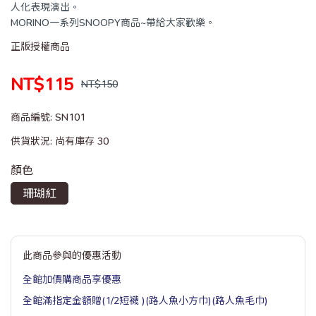
人化表現演出。
MORINO一系列SNOOPY商品~帶給大家歡樂。
正版授權商品
NT$115
NT$150
商品編號:
SN101
供貨狀況:
尚有庫存 30
顏色
珊瑚紅
此商品參與的優惠活動
全館加價購商品享優惠
全館滿指定金額贈(1/2短襪 )(路人魚小方巾)(路人魚毛巾)