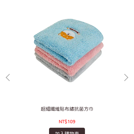
超細纖維貼布繡抗菌方巾
NT$109
加入購物車